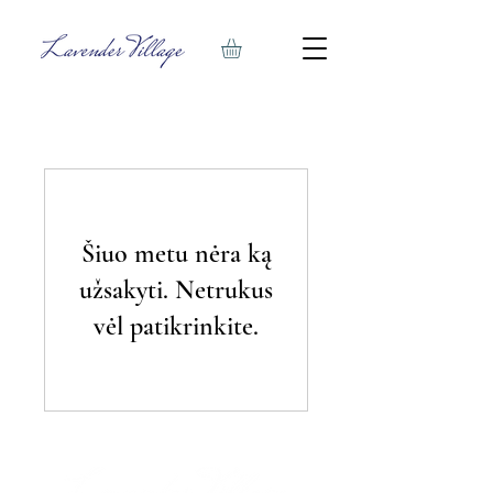
Šiuo metu nėra ką
užsakyti. Netrukus
vėl patikrinkite.