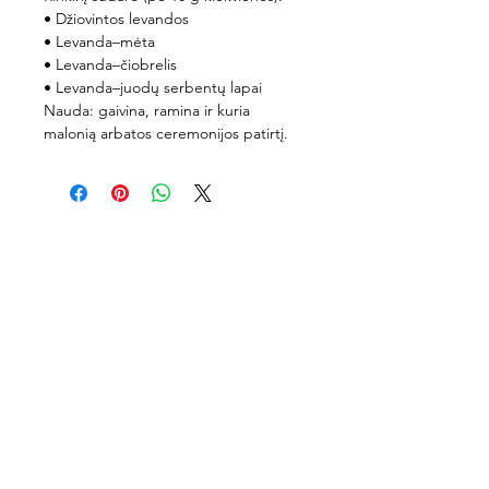
• Džiovintos levandos
• Levanda–mėta
• Levanda–čiobrelis
• Levanda–juodų serbentų lapai
Nauda: gaivina, ramina ir kuria
malonią arbatos ceremonijos patirtį.