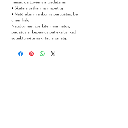
mėsai, daržovėms ir padažams
• Skatina virškinimą ir apetitą
• Natūralus ir rankomis paruoštas, be
chemikalų
Naudojimas: įberkite į marinatus,
padažus ar kepamus patiekalus, kad
suteiktumėte išskirtinį aromatą.