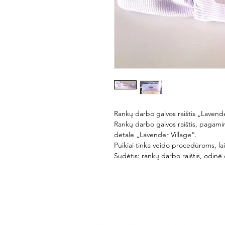
Rankų darbo galvos raištis „Lavende
Rankų darbo galvos raištis, pagamin
detale „Lavender Village“.
Puikiai tinka veido procedūroms, laik
Sudėtis: rankų darbo raištis, odinė