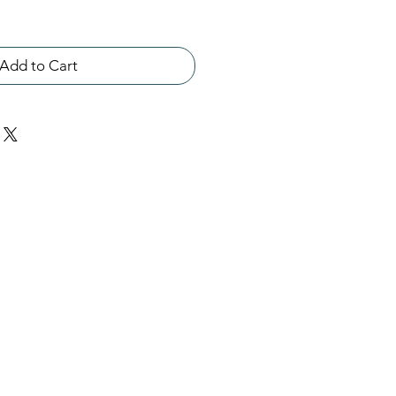
Add to Cart
ct us