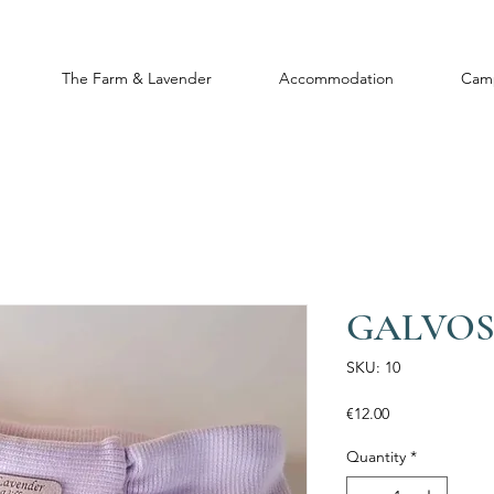
The Farm & Lavender
Accommodation
Cam
GALVOS
SKU: 10
Price
€12.00
Quantity
*