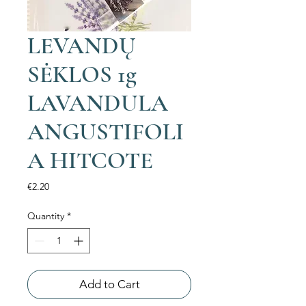
LEVANDŲ
SĖKLOS 1g
LAVANDULA
ANGUSTIFOLI
A HITCOTE
Price
€2.20
Quantity
*
Add to Cart